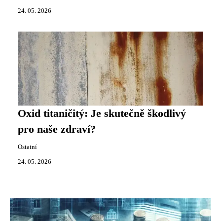
24. 05. 2026
Oxid titaničitý: Je skutečně škodlivý
pro naše zdraví?
Ostatní
24. 05. 2026