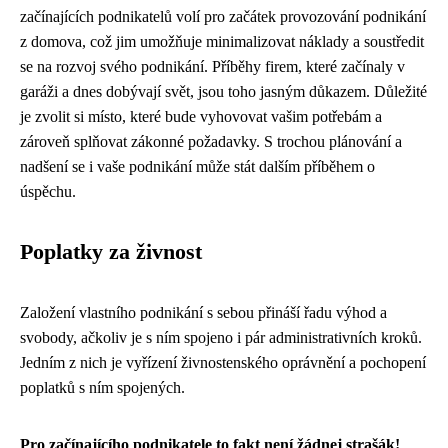
začínajících podnikatelů volí pro začátek provozování podnikání
z domova, což jim umožňuje minimalizovat náklady a soustředit
se na rozvoj svého podnikání. Příběhy firem, které začínaly v
garáži a dnes dobývají svět, jsou toho jasným důkazem. Důležité
je zvolit si místo, které bude vyhovovat vašim potřebám a
zároveň splňovat zákonné požadavky. S trochou plánování a
nadšení se i vaše podnikání může stát dalším příběhem o
úspěchu.
Poplatky za živnost
Založení vlastního podnikání s sebou přináší řadu výhod a
svobody, ačkoliv je s ním spojeno i pár administrativních kroků.
Jedním z nich je vyřízení živnostenského oprávnění a pochopení
poplatků s ním spojených.
Pro začínajícího podnikatele to fakt není žádnej strašák!