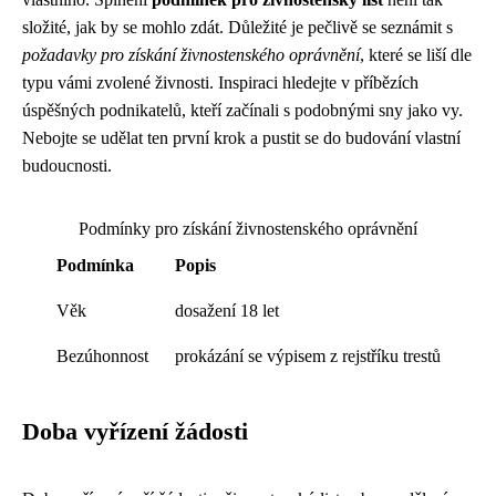
složité, jak by se mohlo zdát. Důležité je pečlivě se seznámit s
požadavky pro získání živnostenského oprávnění
, které se liší dle
typu vámi zvolené živnosti. Inspiraci hledejte v příbězích
úspěšných podnikatelů, kteří začínali s podobnými sny jako vy.
Nebojte se udělat ten první krok a pustit se do budování vlastní
budoucnosti.
Podmínky pro získání živnostenského oprávnění
Podmínka
Popis
Věk
dosažení 18 let
Bezúhonnost
prokázání se výpisem z rejstříku trestů
Doba vyřízení žádosti