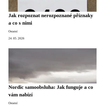
Jak rozpoznat nerozpoznané příznaky
a co s nimi
Ostatní
24. 05. 2026
Nordic samoobsluha: Jak funguje a co
vám nabízí
Ostatní