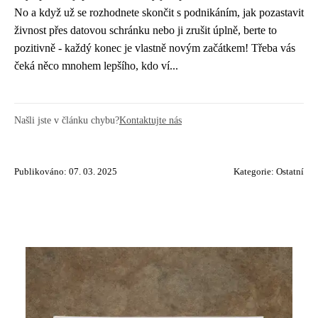
No a když už se rozhodnete skončit s podnikáním,
jak pozastavit
živnost přes datovou schránku
nebo ji zrušit úplně, berte to
pozitivně - každý konec je vlastně novým začátkem! Třeba vás
čeká něco mnohem lepšího, kdo ví...
Našli jste v článku chybu?
Kontaktujte nás
Publikováno: 07. 03. 2025
Kategorie:
Ostatní