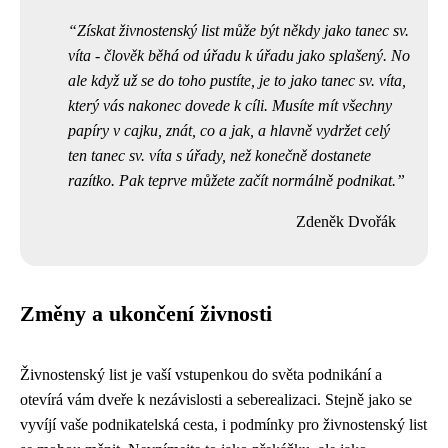
Získat živnostenský list může být někdy jako
tanec sv.
víta
- člověk běhá od úřadu k úřadu jako splašený. No
ale když už se do toho pustíte, je to jako tanec sv. víta,
který vás nakonec dovede k cíli. Musíte mít všechny
papíry v cajku, znát, co a jak, a hlavně vydržet celý
ten tanec sv. víta s úřady, než konečně dostanete
razítko. Pak teprve můžete začít normálně podnikat.
Zdeněk Dvořák
Změny a ukončení živnosti
Živnostenský list je vaší vstupenkou do světa podnikání a
otevírá vám dveře k nezávislosti a seberealizaci. Stejně jako se
vyvíjí vaše podnikatelská cesta, i podmínky pro živnostenský list