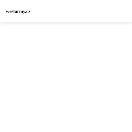
westarmy.cz