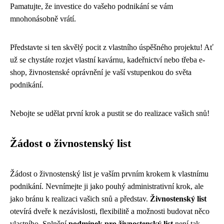
Pamatujte, že investice do vašeho podnikání se vám
mnohonásobně vrátí.
Představte si ten skvělý pocit z vlastního úspěšného projektu! Ať
už se chystáte rozjet vlastní kavárnu, kadeřnictví nebo třeba e-
shop, živnostenské oprávnění je vaší vstupenkou do světa
podnikání.
Nebojte se udělat první krok a pustit se do realizace vašich snů!
Žádost o živnostenský list
Žádost o živnostenský list je vaším prvním krokem k vlastnímu
podnikání. Nevnímejte ji jako pouhý administrativní krok, ale
jako bránu k realizaci vašich snů a představ.
Živnostenský list
otevírá dveře k nezávislosti, flexibilitě a možnosti budovat něco
vlastního. Splnění
podmínek pro živnostenský list
není tak