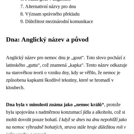
Alternativní názvy pro dnu
Význam správného překladu
Důležitost mezinárodní komunikace
Dna: Anglický název a původ
Anglický název pro nemoc dnu je „gout“. Toto slovo pochází z
latinského „gutta“, což znamená „kapka“. Tento název odkazuje
na starověkou teorii o vzniku dny, kdy se věřilo, že nemoc je
způsobena kapkami škodlivé tekutiny, které se hromadí v
kloubech.
Dna byla v minulosti známa jako „nemoc králů“
, protože
byla spojována s nadměrnou konzumací jídla a alkoholu, což si
mohli dovolit pouze bohatí.
I když se dnes na dnu nepohlíží jako
na nemoc výhradně bohatých, strava stále hraje důležitou roli v