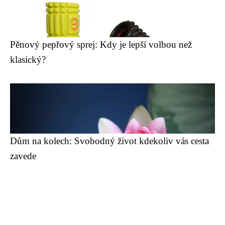
Pěnový pepřový sprej: Kdy je lepší volbou než
klasický?
Dům na kolech: Svobodný život kdekoliv vás cesta
zavede