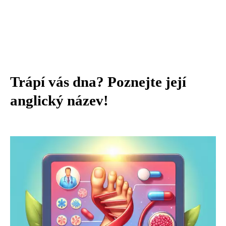
Trápí vás dna? Poznejte její
anglický název!