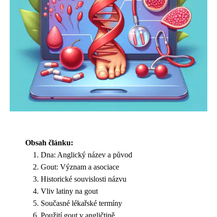
Obsah článku:
Dna: Anglický název a původ
Gout: Význam a asociace
Historické souvislosti názvu
Vliv latiny na gout
Současné lékařské termíny
Použití gout v angličtině