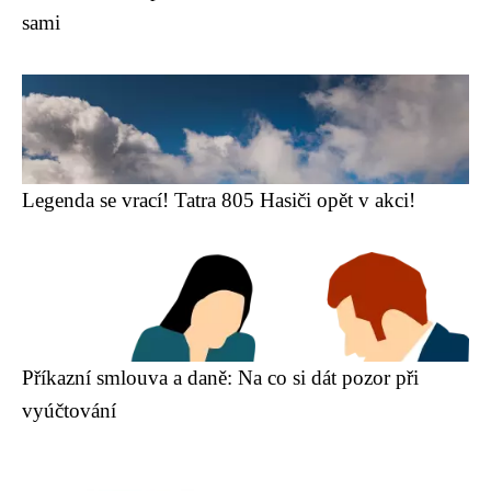
sami
Legenda se vrací! Tatra 805 Hasiči opět v akci!
Příkazní smlouva a daně: Na co si dát pozor při
vyúčtování