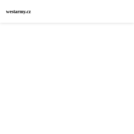
westarmy.cz