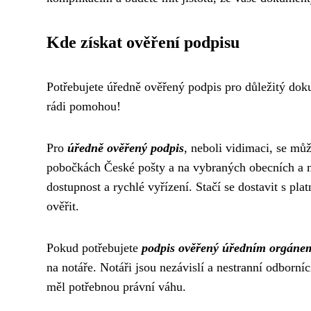
Kde získat ověření podpisu
Potřebujete úředně ověřený podpis pro důležitý dok
rádi pomohou!
Pro
úředně ověřený podpis
, neboli vidimaci, se mů
pobočkách České pošty a na vybraných obecních a m
dostupnost a rychlé vyřízení. Stačí se dostavit s p
ověřit.
Pokud potřebujete
podpis ověřený úředním orgáne
na notáře. Notáři jsou nezávislí a nestranní odborní
měl potřebnou právní váhu.