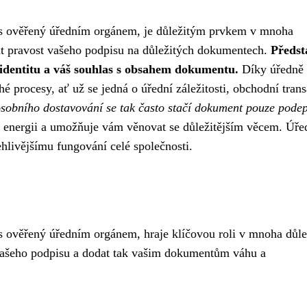
s ověřený úředním orgánem, je důležitým prvkem v mnoha
it pravost vašeho podpisu na důležitých dokumentech.
Předst
 identitu a váš souhlas s obsahem dokumentu.
Díky úředně
 procesy, ať už se jedná o úřední záležitosti, obchodní tran
sobního dostavování se tak často stačí dokument pouze podep
 i energii a umožňuje vám věnovat se důležitějším věcem. Úře
ehlivějšímu fungování celé společnosti.
 ověřený úředním orgánem, hraje klíčovou roli v mnoha důle
t vašeho podpisu a dodat tak vašim dokumentům váhu a