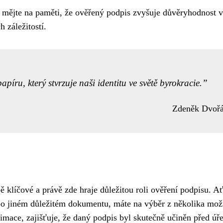
mějte na paměti, že ověřený podpis zvyšuje důvěryhodnost v
 záležitostí.
íru, který stvrzuje naši identitu ve světě byrokracie.
Zdeněk Dvoř
 klíčové a právě zde hraje důležitou roli ověření podpisu. A
bo jiném důležitém dokumentu, máte na výběr z několika mož
imace, zajišťuje, že daný podpis byl skutečně učiněn před úř