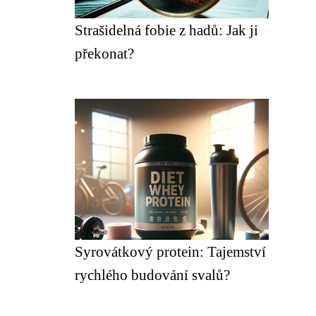
Strašidelná fobie z hadů: Jak ji
překonat?
Syrovátkový protein: Tajemství
rychlého budování svalů?