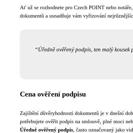
Ať už se rozhodnete pro Czech POINT nebo notáře, 
dokumentů a usnadňuje vám vyřizování nejrůznějších
Úředně ověřený podpis, ten malý kousek pap
Cena ověření podpisu
Zajištění důvěryhodnosti dokumentů je v dnešní době
potřebujete ověřit podpis na smlouvě, plné moci ne
Úředně ověřený podpis
, často označovaný jako vid