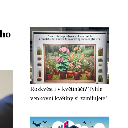
 ho
Rozkvést i v květináči? Tyhle
venkovní květiny si zamilujete!