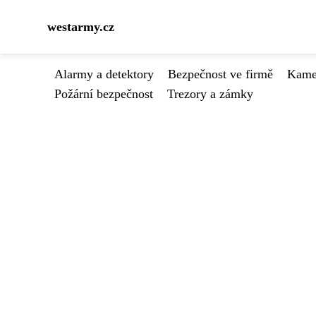
westarmy.cz
Alarmy a detektory
Bezpečnost ve firmě
Kamer
Požární bezpečnost
Trezory a zámky