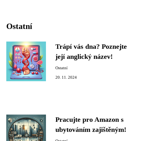
Ostatní
Trápí vás dna? Poznejte
její anglický název!
Ostatní
20. 11. 2024
Pracujte pro Amazon s
ubytováním zajištěným!