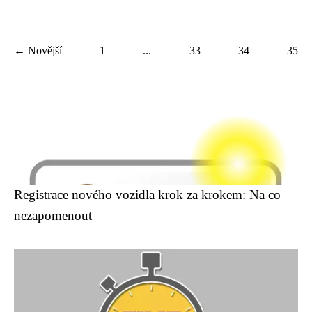
← Novější
1
...
33
34
35
Registrace nového vozidla krok za krokem: Na co
nezapomenout