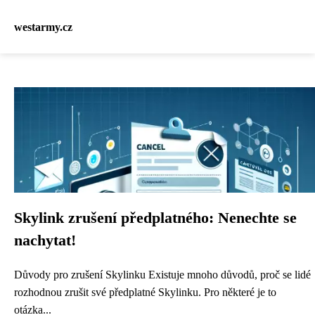
westarmy.cz
Skylink zrušení předplatného: Nenechte se
nachytat!
Důvody pro zrušení Skylinku Existuje mnoho důvodů, proč se lidé
rozhodnou zrušit své předplatné Skylinku. Pro některé je to
otázka...