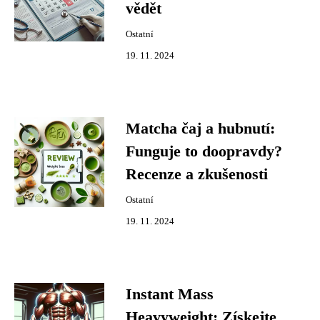
vědět
Ostatní
19. 11. 2024
Matcha čaj a hubnutí:
Funguje to doopravdy?
Recenze a zkušenosti
Ostatní
19. 11. 2024
Instant Mass
Heavyweight: Získejte