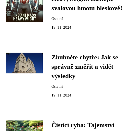
svalovou hmotu bleskově!
Ostatní
19. 11. 2024
Zhubněte chytře: Jak se
správně změřit a vidět
výsledky
Ostatní
19. 11. 2024
Čistící ryba: Tajemství