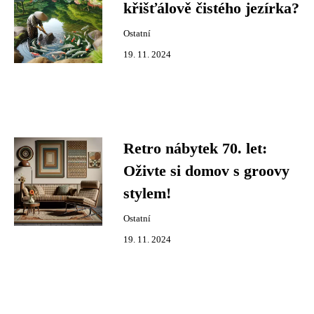
křišťálově čistého jezírka?
Ostatní
19. 11. 2024
Retro nábytek 70. let:
Oživte si domov s groovy
stylem!
Ostatní
19. 11. 2024