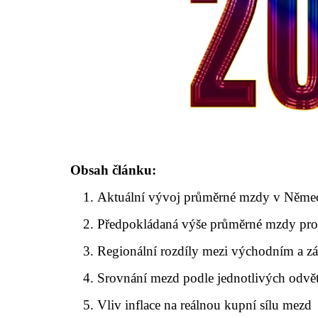
Obsah článku:
Aktuální vývoj průměrné mzdy v Něme
Předpokládaná výše průměrné mzdy pro
Regionální rozdíly mezi východním a
Srovnání mezd podle jednotlivých odvětv
Vliv inflace na reálnou kupní sílu mezd