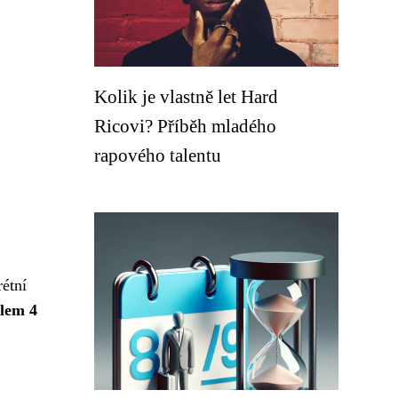
Kolik je vlastně let Hard
Ricovi? Příběh mladého
rapového talentu
rétní
lem 4