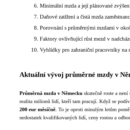
Minimální mzda a její plánované zvýšen
Daňové zatížení a čistá mzda zaměstnan
Porovnání s průměrnými mzdami v okol
Faktory ovlivňující růst mezd v nadcház
Vyhlídky pro zahraniční pracovníky na
Aktuální vývoj průměrné mzdy v N
Průměrná mzda v Německu
skutečně roste a není 
realita milionů lidí, kteří tam pracují. Když se podí
200 eur měsíčně
. To je oproti minulým letům pom
nedostatek kvalifikovaných lidí, ceny rostou a odbor