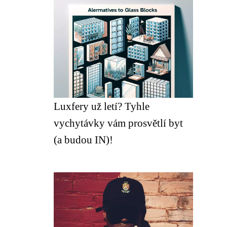
Luxfery už letí? Tyhle
vychytávky vám prosvětlí byt
(a budou IN)!