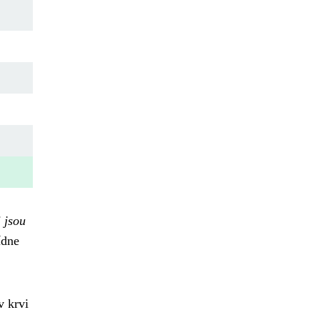
 jsou
ídne
v krvi