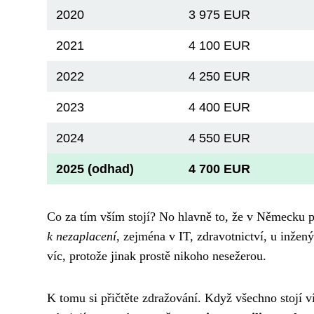
2020
3 975 EUR
2021
4 100 EUR
2022
4 250 EUR
2023
4 400 EUR
2024
4 550 EUR
2025 (odhad)
4 700 EUR
Co za tím vším stojí? No hlavně to, že v Německu pro
k nezaplacení
, zejména v IT, zdravotnictví, u inže
víc, protože jinak prostě nikoho nesežerou.
K tomu si přičtěte zdražování. Když všechno stojí ví