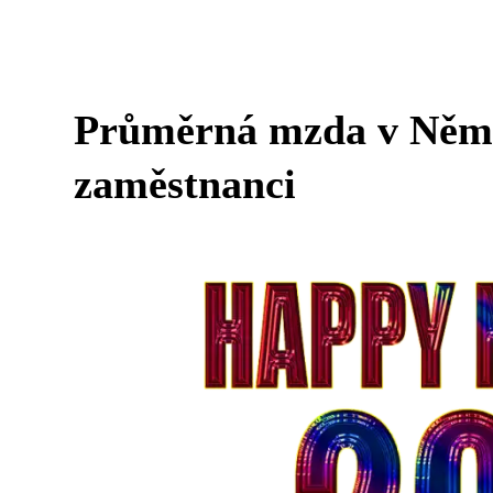
Průměrná mzda v Němec
zaměstnanci