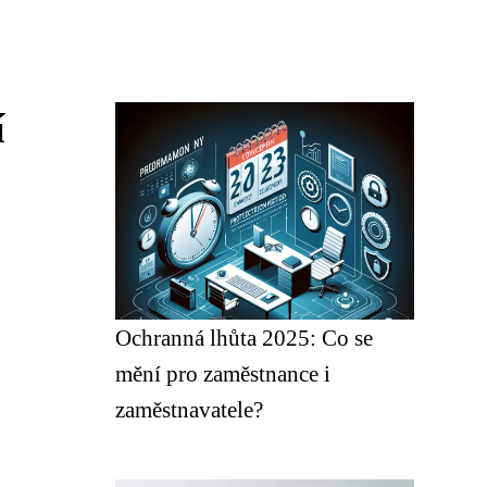
í
Ochranná lhůta 2025: Co se
mění pro zaměstnance i
zaměstnavatele?