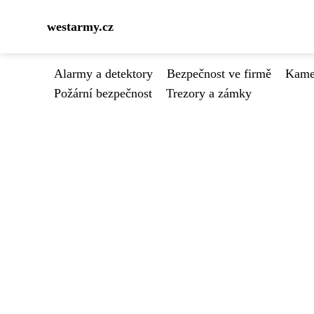
westarmy.cz
Alarmy a detektory
Bezpečnost ve firmě
Kamer
Požární bezpečnost
Trezory a zámky