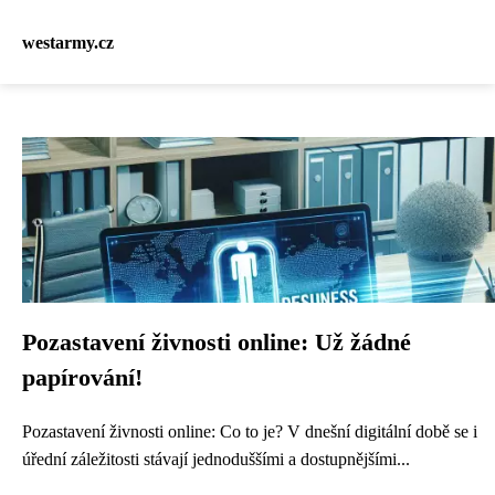
westarmy.cz
Pozastavení živnosti online: Už žádné
papírování!
Pozastavení živnosti online: Co to je? V dnešní digitální době se i
úřední záležitosti stávají jednoduššími a dostupnějšími...