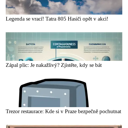
Legenda se vrací! Tatra 805 Hasiči opět v akci!
Zápal plic: Je nakažlivý? Zjistěte, kdy se bát
Trezor restaurace: Kde si v Praze bezpečně pochutnat