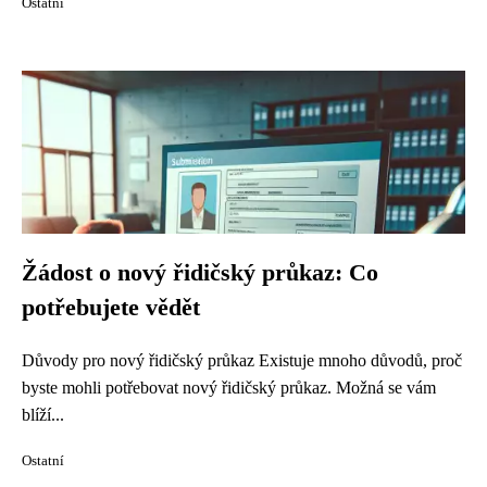
Ostatní
Žádost o nový řidičský průkaz: Co
potřebujete vědět
Důvody pro nový řidičský průkaz Existuje mnoho důvodů, proč
byste mohli potřebovat nový řidičský průkaz. Možná se vám
blíží...
Ostatní