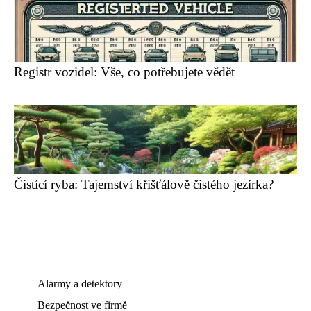
Registr vozidel: Vše, co potřebujete vědět
Čistící ryba: Tajemství křišťálově čistého jezírka?
Alarmy a detektory
Bezpečnost ve firmě