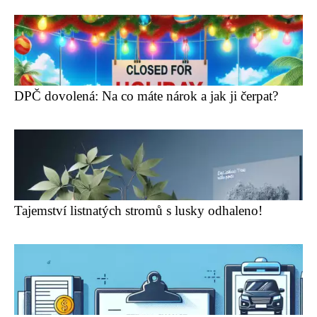
DPČ dovolená: Na co máte nárok a jak ji čerpat?
Tajemství listnatých stromů s lusky odhaleno!