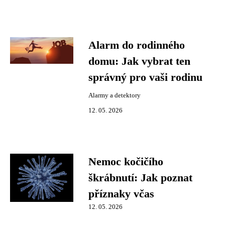
Alarm do rodinného
domu: Jak vybrat ten
správný pro vaši rodinu
Alarmy a detektory
12. 05. 2026
Nemoc kočičího
škrábnutí: Jak poznat
příznaky včas
12. 05. 2026