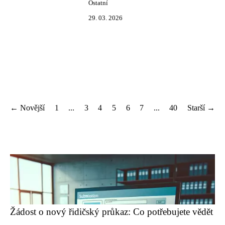
Ostatní
29. 03. 2026
← Novější
1
...
3
4
5
6
7
...
40
Starší →
Žádost o nový řidičský průkaz: Co potřebujete vědět