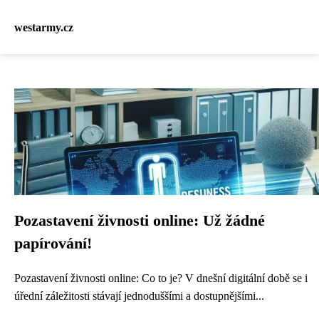
westarmy.cz
Pozastavení živnosti online: Už žádné
papírování!
Pozastavení živnosti online: Co to je? V dnešní digitální době se i
úřední záležitosti stávají jednoduššími a dostupnějšími...